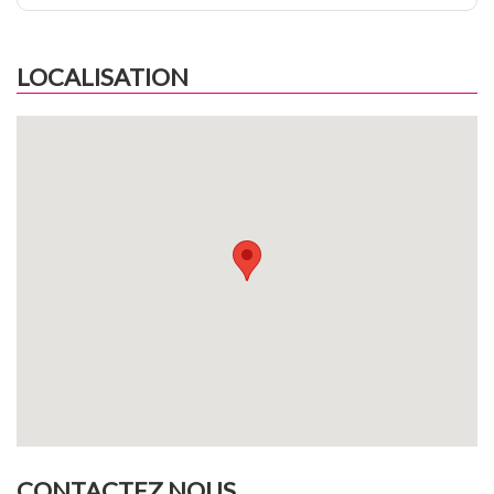
LOCALISATION
CONTACTEZ NOUS