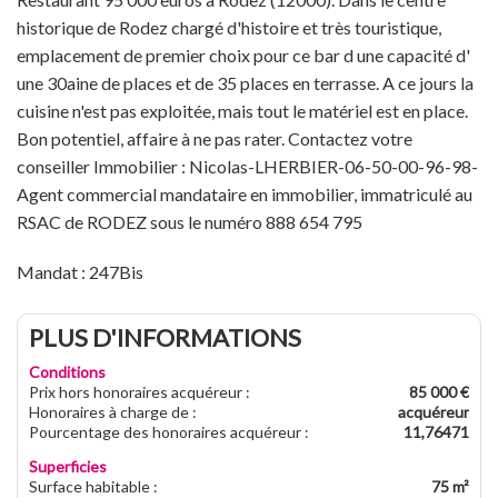
historique de Rodez chargé d'histoire et très touristique,
emplacement de premier choix pour ce bar d une capacité d'
une 30aine de places et de 35 places en terrasse. A ce jours la
cuisine n'est pas exploitée, mais tout le matériel est en place.
Bon potentiel, affaire à ne pas rater. Contactez votre
conseiller Immobilier : Nicolas-LHERBIER-06-50-00-96-98-
Agent commercial mandataire en immobilier, immatriculé au
RSAC de RODEZ sous le numéro 888 654 795
Mandat : 247Bis
PLUS D'INFORMATIONS
Conditions
Prix hors honoraires acquéreur
:
85 000 €
Honoraires à charge de
:
acquéreur
Pourcentage des honoraires acquéreur
:
11,76471
Superficies
Surface habitable
:
75 m²