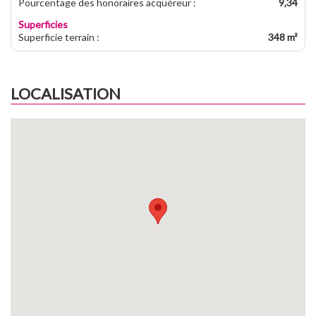
Pourcentage des honoraires acquéreur
:
9,34
Superficies
Superficie terrain
:
348 m²
LOCALISATION