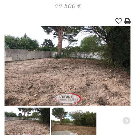
99 500
€
Annonces immobilières
Nos partenaires
Vitrine magazines
Nous contacter