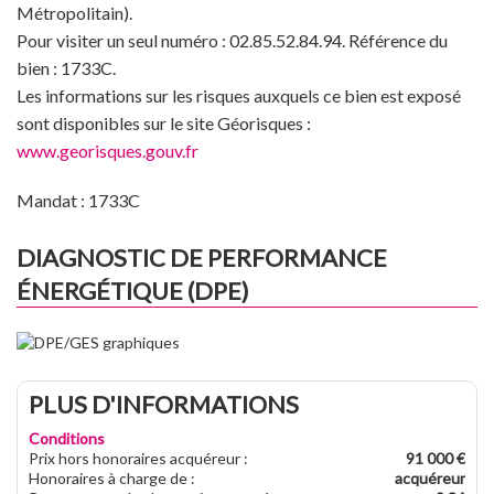
Métropolitain).
Pour visiter un seul numéro : 02.85.52.84.94. Référence du
bien : 1733C.
Les informations sur les risques auxquels ce bien est exposé
sont disponibles sur le site Géorisques :
www.georisques.gouv.fr
Mandat : 1733C
DIAGNOSTIC DE PERFORMANCE
ÉNERGÉTIQUE (DPE)
PLUS D'INFORMATIONS
Conditions
Prix hors honoraires acquéreur
:
91 000 €
Honoraires à charge de
:
acquéreur