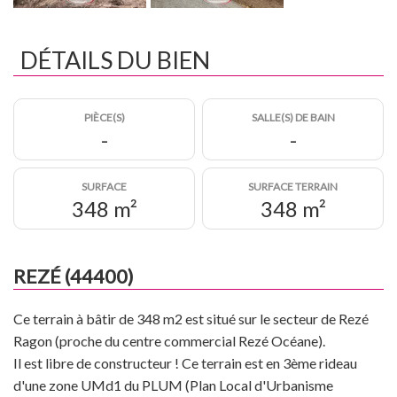
DÉTAILS DU BIEN
PIÈCE(S)
SALLE(S) DE BAIN
-
-
SURFACE
SURFACE TERRAIN
348 m²
348 m²
REZÉ (44400)
Ce terrain à bâtir de 348 m2 est situé sur le secteur de Rezé
Ragon (proche du centre commercial Rezé Océane).
Il est libre de constructeur ! Ce terrain est en 3ème rideau
d'une zone UMd1 du PLUM (Plan Local d'Urbanisme