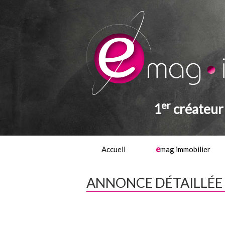
er
1
créateur 
e
Accueil
mag immobilier
ANNONCE DÉTAILLÉE