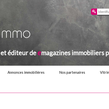
e
et éditeur de
magazines immobiliers p
Annonces immobilières
Nos partenaires
Vitri