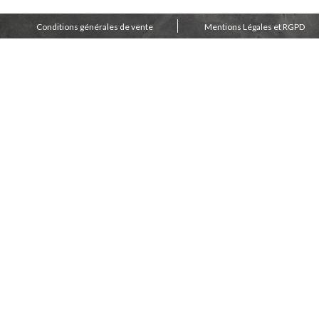
Conditions générales de vente
Mentions Légales et RGPD